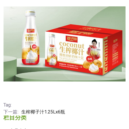
Tag:
下一篇:
生榨椰子汁1.25Lx6瓶
栏目分类