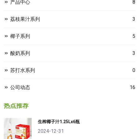
产品中心
8
荔枝果汁系列
3
椰子系列
5
酸奶系列
3
苏打水系列
0
公司动态
16
热点推荐
生榨椰子汁1.25Lx6瓶
2024-12-31