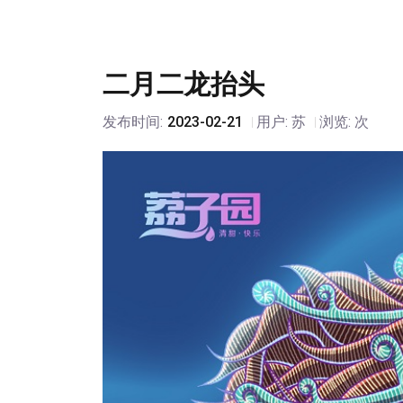
二月二龙抬头
发布时间:
2023-02-21
用户: 苏
浏览:
次