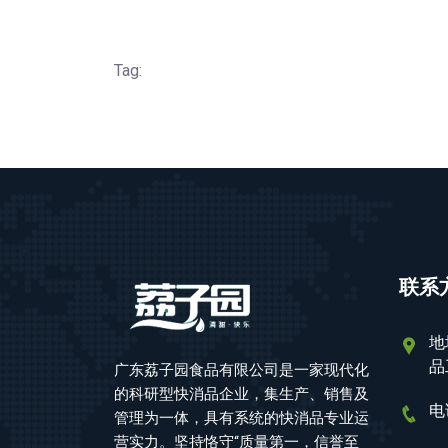
Tag:
联系
地
品
广东荔子园食品有限公司是一家现代化
的科研型快消品企业，集生产、销售及
电
管理为一体，具有系统的快消品专业运
营实力。坚持恪守“质量第一，信誉至