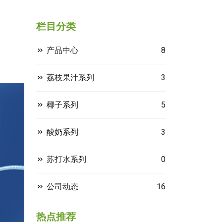
栏目分类
产品中心
8
荔枝果汁系列
3
椰子系列
5
酸奶系列
3
苏打水系列
0
公司动态
16
热点推荐