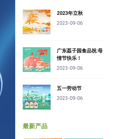
2023年立秋
2023-09-06
广东荔子园食品祝:母
情节快乐！
2023-09-06
五一劳动节
2023-09-06
最新产品