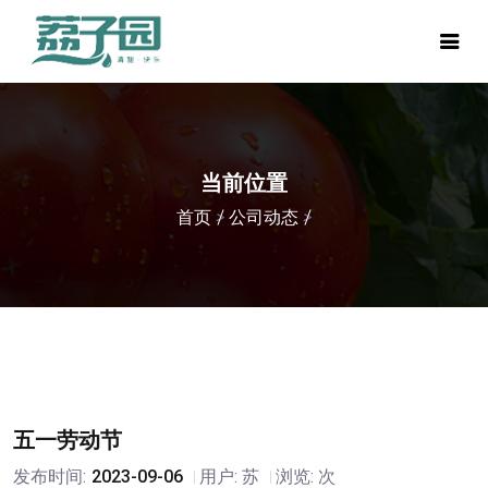
当前位置
首页
>
公司动态
>
五一劳动节
发布时间:
2023-09-06
用户: 苏
浏览:
次