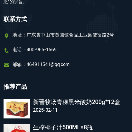
恩”的宗旨。
联系方式
地址：广东省中山市黄圃镇食品工业园健富路2号
电话：400-965-1569
邮箱：464911541@qq.com
推荐产品
新晋牧场青稞黑米酸奶200g*12盒
2025-02-11
生榨椰子汁500ML×8瓶